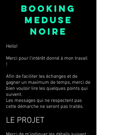
BOOKING
meduse
noire
Hello!
Merci pour l’intérêt donné à mon travail
!
Afin de faciliter les échanges et de
gagner un maximum de temps, merci de
bien vouloir lire les quelques points qui
suivent.
Les messages qui ne respectent pas
cette démarche ne seront pas traités.
LE PROJET
Merci de m’indiquer les détails suivant :