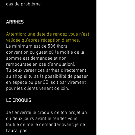
cas de problème.
ARRHES
Attention: une date de rendez vous n’est
validée qu’après réception d’arrhes.
Le minimum est de 50€ (hors
convention ou guest où la moitié de la
somme est demandée et non
remboursée en cas d'annulation).
Tu peux verser ces arrhes directement
au shop si tu as la possibilité de passer,
en espèce ou par CB, soit par virement
pour les clients venant de loin.
LE CROQUIS
Je t’enverrai le croquis de ton projet un
ou deux jours avant le rendez vous.
Inutile de me le demander avant, je ne
l’aurai pas.