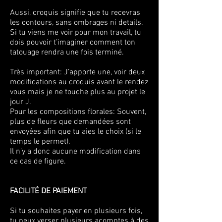
Aussi, croquis signifie que tu recevras
les contours, sans ombrages ni details.
Si tu viens me voir pour mon travail, tu
dois pouvoir t’imaginer comment ton
tatouage rendra une fois terminé.
Très important: J’apporte une, voir deux
modifications au croquis avant le rendez
vous mais je ne touche plus au projet le
jour J.
Pour les compositions florales: Souvent,
plus de fleurs que demandées sont
envoyées afin que tu aies le choix (si le
temps le permet).
Il n’y a donc aucune modification dans
ce cas de figure.
FACILITÉ DE PAIEMENT
Si tu souhaites payer en plusieurs fois,
tu peux verser plusieurs acomptes à des